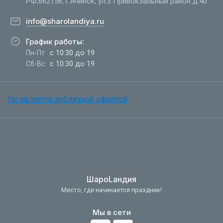
РФ,662156, г.Ачинск, ул.3 Привокзальный район д.40
info@sharolandiya.ru
График работы:
с 10:30 до 19
Пн-Пт
с 10:30 до 19
Сб-Вс
Не является публичной офертой
ШароLандия
Место, где начинается праздник!
Мы в сети