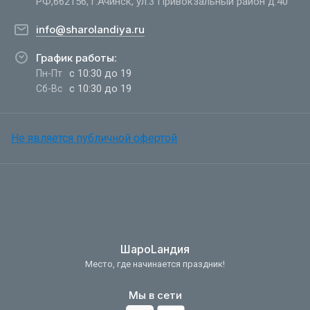
РФ,662156, г.Ачинск, ул.3 Привокзальный район д.40
info@sharolandiya.ru
График работы:
с 10:30 до 19
Пн-Пт
с 10:30 до 19
Сб-Вс
Не является публичной офертой
ШароLандия
Место, где начинается праздник!
Мы в сети