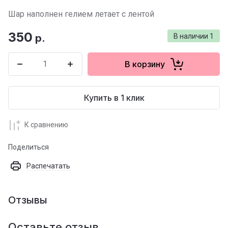
Шар наполнен гелием летает с лентой
350
р.
В наличии
1
В корзину
Купить в 1 клик
К сравнению
Поделиться
Распечатать
Отзывы
Оставьте отзыв