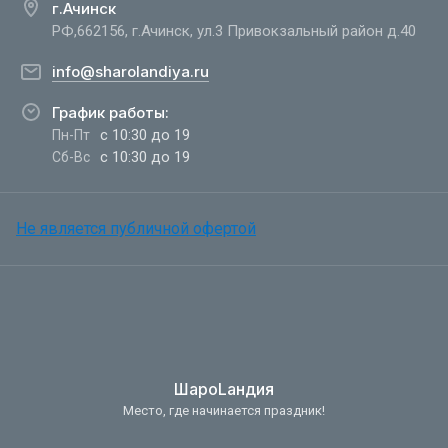
г.Ачинск
РФ,662156, г.Ачинск, ул.3 Привокзальный район д.40
info@sharolandiya.ru
График работы:
с 10:30 до 19
Пн-Пт
с 10:30 до 19
Сб-Вс
Не является публичной офертой
ШароLандия
Место, где начинается праздник!