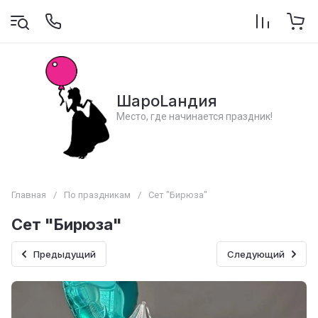
ШароLандия
Место, где начинается праздник!
Главная
/
По праздникам
/
Сет "Бирюза"
Сет "Бирюза"
Предыдущий
Следующий