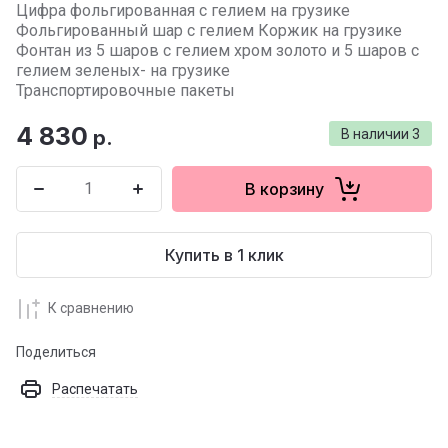
Цифра фольгированная с гелием на грузике
Фольгированный шар с гелием Коржик на грузике
Фонтан из 5 шаров с гелием хром золото и 5 шаров с
гелием зеленых- на грузике
Транспортировочные пакеты
4 830
р.
В наличии
3
В корзину
Купить в 1 клик
К сравнению
Поделиться
Распечатать