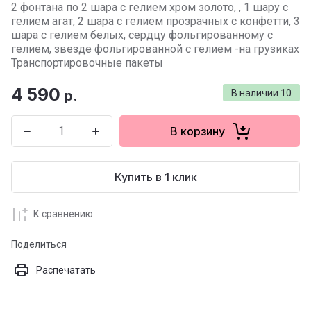
2 фонтана по 2 шара с гелием хром золото, , 1 шару с
гелием агат, 2 шара с гелием прозрачных с конфетти, 3
шара с гелием белых, сердцу фольгированному с
гелием, звезде фольгированной с гелием -на грузиках
Транспортировочные пакеты
4 590
р.
В наличии
10
В корзину
Купить в 1 клик
К сравнению
Поделиться
Распечатать