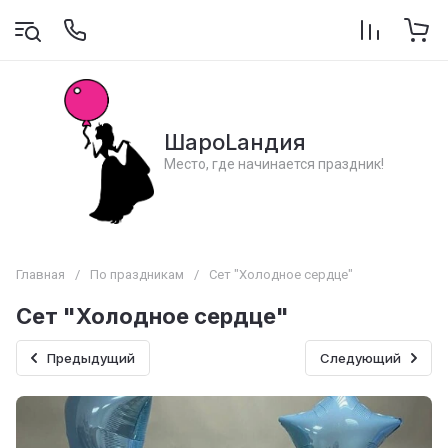
ШароLандия
Место, где начинается праздник!
Главная
/
По праздникам
/
Сет "Холодное сердце"
Сет "Холодное сердце"
Предыдущий
Следующий