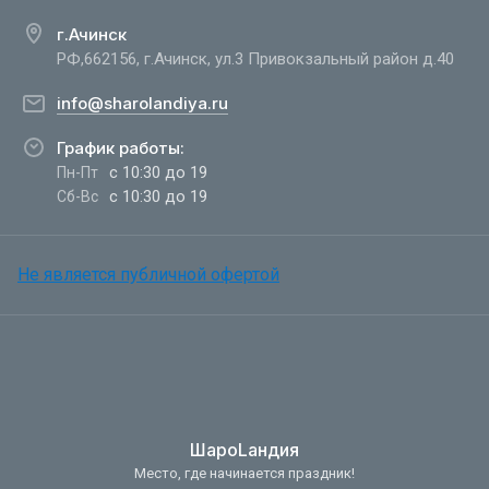
г.Ачинск
РФ,662156, г.Ачинск, ул.3 Привокзальный район д.40
info@sharolandiya.ru
График работы:
с 10:30 до 19
Пн-Пт
с 10:30 до 19
Сб-Вс
Не является публичной офертой
ШароLандия
Место, где начинается праздник!