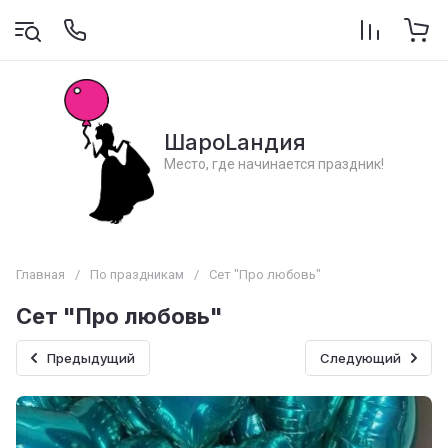
ШароLандия
Место, где начинается праздник!
Главная
/
По праздникам
/
Сет "Про любовь"
Сет "Про любовь"
Предыдущий
Следующий