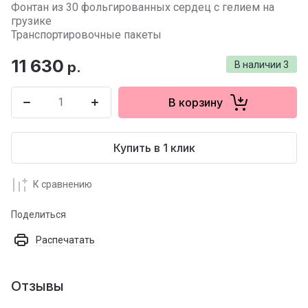
Фонтан из 30 фольгированных сердец с гелием на
грузике
Транспортировочные пакеты
11 630
р.
В наличии
3
В корзину
Купить в 1 клик
К сравнению
Поделиться
Распечатать
Отзывы