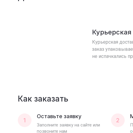
Курьерская
Курьерская достав
заказ упаковывае
не испачкались п
Как заказать
Оставьте заявку
1
2
Заполните заявку на сайте или
П
позвоните нам
о