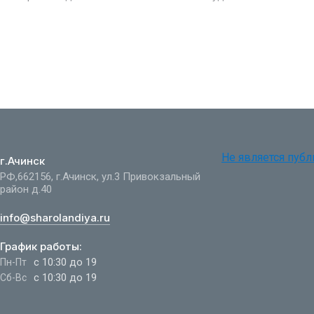
Не является пуб
г.Ачинск
РФ,662156, г.Ачинск, ул.3 Привокзальный
район д.40
info@sharolandiya.ru
График работы:
с 10:30 до 19
Пн-Пт
с 10:30 до 19
Сб-Вс