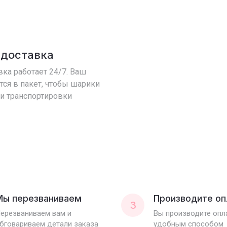
 доставка
ка работает 24/7. Ваш
тся в пакет, чтобы шарики
ри транспортировки
Мы перезваниваем
Производите оп
3
ерезваниваем вам и
Вы производите оп
бговариваем детали заказа
удобным способом