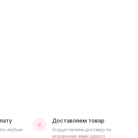
лату
Доставляем товар
4
лату любым
Осуществляем доставку по
указанному вами адресу