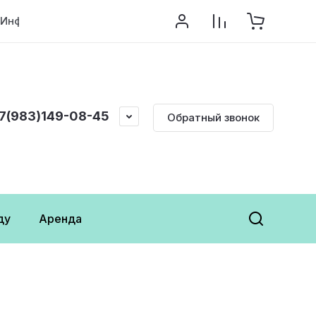
Информация
7(983)149-08-45
Обратный звонок
ду
Аренда