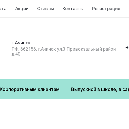
ата
Акции
Отзывы
Контакты
Регистрация
г.Ачинск
+
РФ, 662156, г.Ачинск ул.3 Привокзальный район
д.40
Корпоративным клиентам
Выпускной в школе, в са