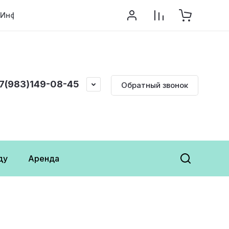
Информация
7(983)149-08-45
Обратный звонок
ду
Аренда