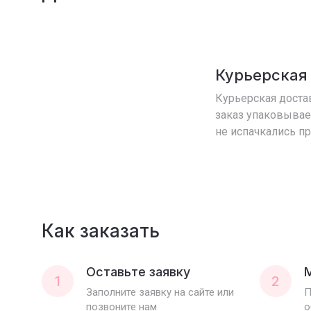
Курьерская
Курьерская достав
заказ упаковывае
не испачкались п
Как заказать
Оставьте заявку
1
2
Заполните заявку на сайте или
П
позвоните нам
о