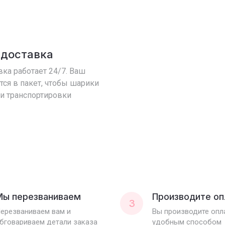
 доставка
ка работает 24/7. Ваш
тся в пакет, чтобы шарики
ри транспортировки
Мы перезваниваем
Производите оп
3
ерезваниваем вам и
Вы производите оп
бговариваем детали заказа
удобным способом