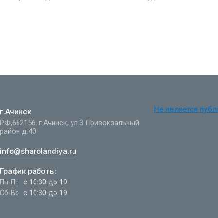
Не является пуб
г.Ачинск
РФ,662156, г.Ачинск, ул.3 Привокзальный
район д.40
info@sharolandiya.ru
График работы:
с 10:30 до 19
Пн-Пт
с 10:30 до 19
Сб-Вс