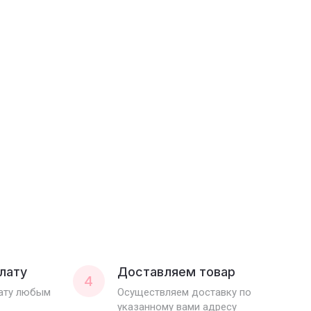
лату
Доставляем товар
4
лату любым
Осуществляем доставку по
указанному вами адресу