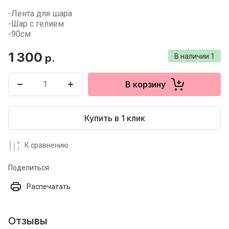
-Лента для шара
-Шар с гелием
-90см
1 300
р.
В наличии
1
В корзину
Купить в 1 клик
К сравнению
Поделиться
Распечатать
Отзывы