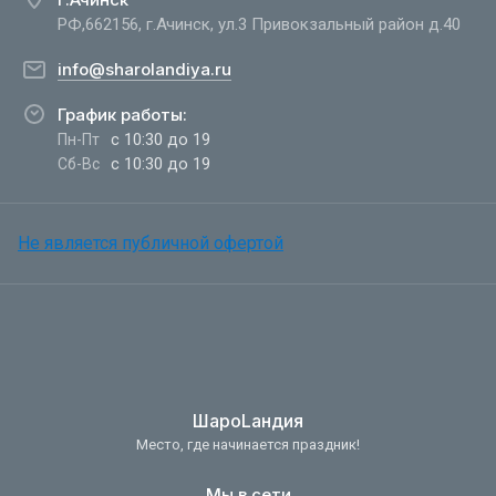
РФ,662156, г.Ачинск, ул.3 Привокзальный район д.40
info@sharolandiya.ru
График работы:
с 10:30 до 19
Пн-Пт
с 10:30 до 19
Сб-Вс
Не является публичной офертой
ШароLандия
Место, где начинается праздник!
Мы в сети